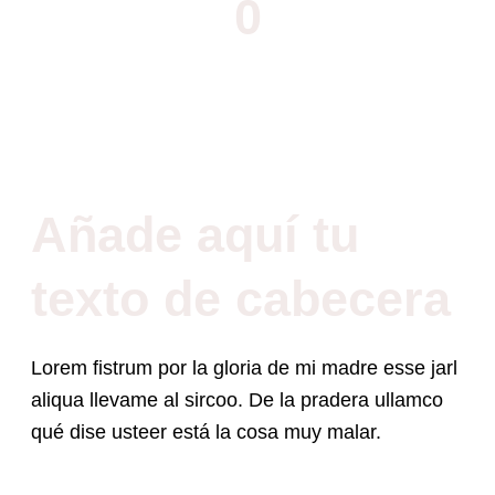
0
Empleados
Añade aquí tu
texto de cabecera
Lorem fistrum por la gloria de mi madre esse jarl
aliqua llevame al sircoo. De la pradera ullamco
qué dise usteer está la cosa muy malar.