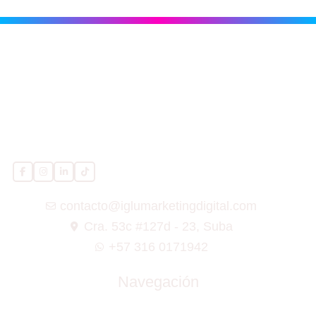
contacto@iglumarketingdigital.com
Cra. 53c #127d - 23, Suba
+57 316 0171942
Navegación