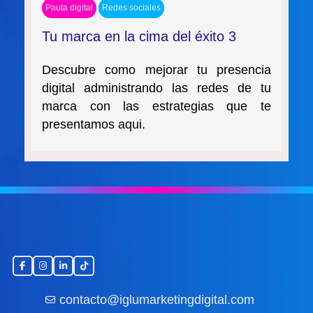
Pauta digital
Redes sociales
Tu marca en la cima del éxito 3
Descubre como mejorar tu presencia
digital administrando las redes de tu
marca con las estrategias que te
presentamos aqui.
contacto@iglumarketingdigital.com